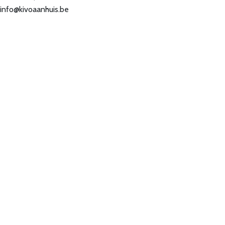
info@kivoaanhuis.be