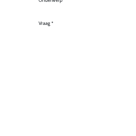
Onderwerp
*
Vraag
*