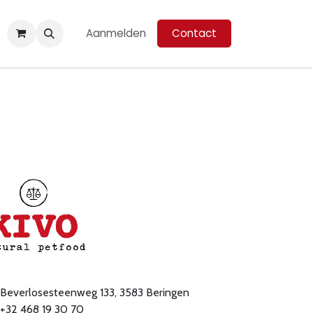
Aanmelden
Contact
Beverlosesteenweg 133, 3583 Beringen
+32 468 19 30 70