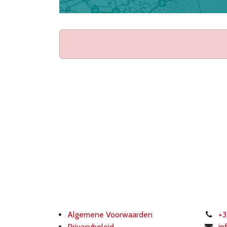
Algemene Voorwaarden
+3
Privacybeleid
in