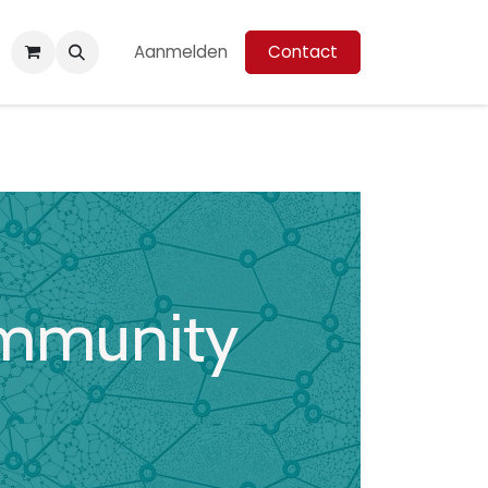
Aanmelden
Contact
community