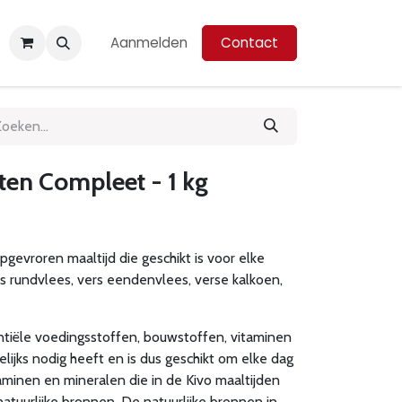
Aanmelden
Contact
ten Compleet - 1 kg
gevroren maaltijd die geschikt is voor elke
 rundvlees, vers eendenvlees, verse kalkoen,
ntiële voedingsstoffen, bouwstoffen, vitaminen
ijks nodig heeft en is dus geschikt om elke dag
minen en mineralen die in de Kivo maaltijden
atuurlijke bronnen. De natuurlijke bronnen in