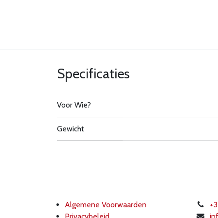
Specificaties
Voor Wie?
Gewicht
Algemene Voorwaarden
+3
Privacybeleid
in