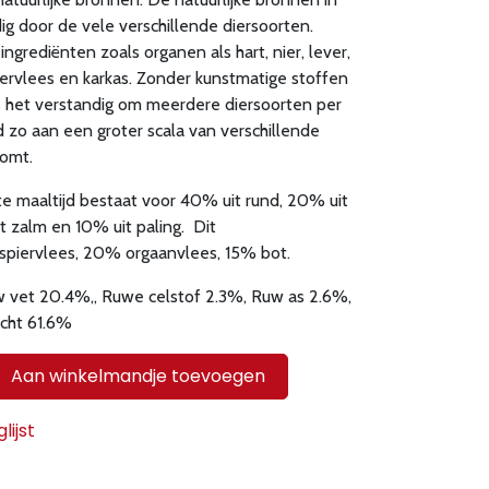
jdig door de vele verschillende diersoorten.
grediënten zoals organen als hart, nier, lever,
iervlees en karkas. Zonder kunstmatige stoffen
s het verstandig om meerdere diersoorten per
zo aan een groter scala van verschillende
omt.
 maaltijd bestaat voor 40% uit rund, 20% uit
t zalm en 10% uit paling. Dit
spiervlees, 20% orgaanvlees, 15% bot.
 vet 20.4%,, Ruwe celstof 2.3%, Ruw as 2.6%,
ocht 61.6%
Aan winkelmandje toevoegen
ijst