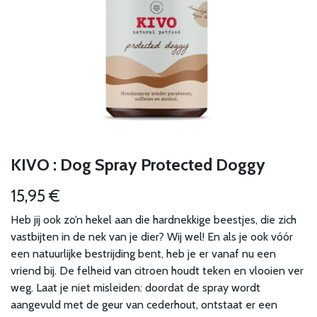
KIVO : Dog Spray Protected Doggy
15,95
€
Heb jij ook zo’n hekel aan die hardnekkige beestjes, die zich
vastbijten in de nek van je dier? Wij wel! En als je ook vóór
een natuurlijke bestrijding bent, heb je er vanaf nu een
vriend bij. De felheid van citroen houdt teken en vlooien ver
weg. Laat je niet misleiden: doordat de spray wordt
aangevuld met de geur van cederhout, ontstaat er een