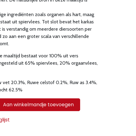
e ingrediënten zoals organen als hart, maag
taat uit spiervlees. Tot slot bevat het karkas
et is verstandig om meerdere diersoorten per
zo aan een groter scala van verschillende
omt.
 maaltijd bestaat voor 100% uit vers
gesteld uit 65% spiervlees, 20% orgaanvlees,
w vet 20.3%, Ruwe celstof 0.2%, Ruw as 3.4%,
ocht 62.5%
Aan winkelmandje toevoegen
ijst