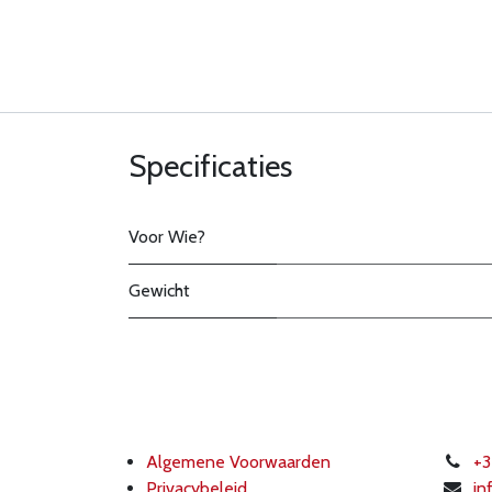
Specificaties
Voor Wie?
Gewicht
Algemene Voorwaarden
+3
Privacybeleid
in