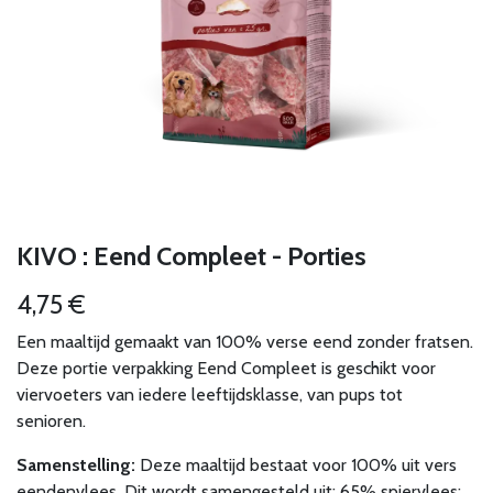
KIVO : Eend Compleet - Porties
4,75
€
Een maaltijd gemaakt van 100% verse eend zonder fratsen.
Deze portie verpakking Eend Compleet is geschikt voor
viervoeters van iedere leeftijdsklasse, van pups tot
senioren.
Samenstelling:
Deze maaltijd bestaat voor 100% uit vers
eendenvlees. Dit wordt samengesteld uit: 65% spiervlees: