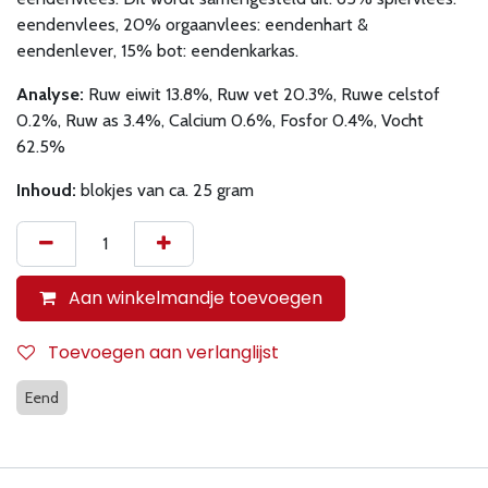
eendenvlees, 20% orgaanvlees: eendenhart &
eendenlever, 15% bot: eendenkarkas.
Analyse:
Ruw eiwit 13.8%, Ruw vet 20.3%, Ruwe celstof
0.2%, Ruw as 3.4%, Calcium 0.6%, Fosfor 0.4%, Vocht
62.5%
Inhoud:
blokjes van ca. 25 gram
Aan winkelmandje toevoegen
Toevoegen aan verlanglijst
Eend