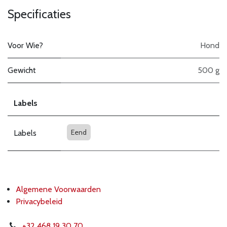
Specificaties
Voor Wie?
Hond
Gewicht
500 g
Labels
Eend
Labels
Algemene Voorwaarden
Privacybeleid
+32 468 19 30 70