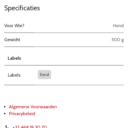
Specificaties
Voor Wie?
Hond
Gewicht
500 g
Labels
Eend
Labels
Algemene Voorwaarden
Privacybeleid
+32 468 19 30 70