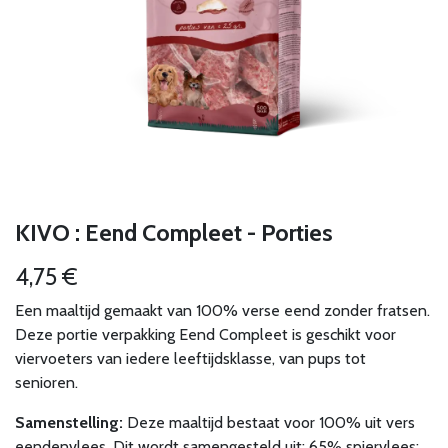
KIVO : Eend Compleet - Porties
4,75
€
Een maaltijd gemaakt van 100% verse eend zonder fratsen.
Deze portie verpakking Eend Compleet is geschikt voor
viervoeters van iedere leeftijdsklasse, van pups tot
senioren.
Samenstelling:
Deze maaltijd bestaat voor 100% uit vers
eendenvlees. Dit wordt samengesteld uit: 65% spiervlees: