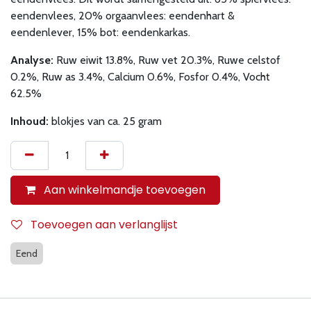
eendenvlees, 20% orgaanvlees: eendenhart &
eendenlever, 15% bot: eendenkarkas.
Analyse:
Ruw eiwit 13.8%, Ruw vet 20.3%, Ruwe celstof
0.2%, Ruw as 3.4%, Calcium 0.6%, Fosfor 0.4%, Vocht
62.5%
Inhoud:
blokjes van ca. 25 gram
Aan winkelmandje toevoegen
Toevoegen aan verlanglijst
Eend