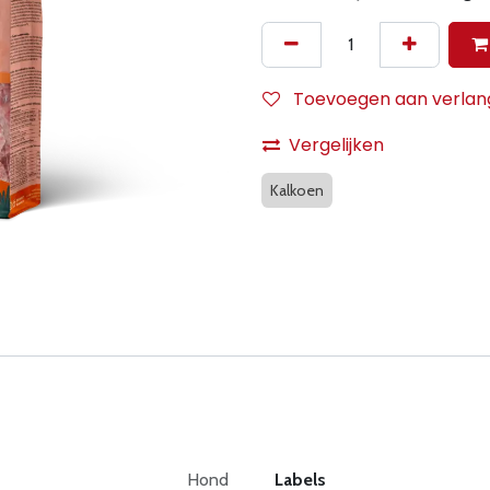
Toevoegen aan verlangl
Vergelijken
Kalkoen
Hond
Labels