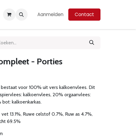
Aanmelden
Contact
ompleet - Porties
 bestaat voor 100% uit vers kalkoenvlees. Dit
spiervlees: kalkoenvlees, 20% orgaanvlees:
 bot: kalkoenkarkas.
 vet 13.1%, Ruwe celstof 0.7%, Ruw as 4.7%,
ocht 69.5%
am