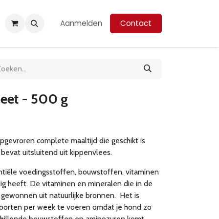
Aanmelden
Contact
eet - 500 g
pgevroren complete maaltijd die geschikt is
bevat uitsluitend uit kippenvlees.
ntiële voedingsstoffen, bouwstoffen, vitaminen
g heeft. De vitaminen en mineralen die in de
 gewonnen uit natuurlijke bronnen. Het is
oorten per week te voeren omdat je hond zo
schillende bouwstoffen en aminozuren komt.