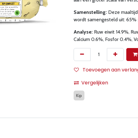
Samenstelling:
Deze maaltijd
wordt samengesteld uit: 65% 
Analyse:
Ruw eiwit 14.9%,
Ruw
Calcium 0.6%, Fosfor 0.4%, V
Toevoegen aan verlangl
Vergelijken
Kip