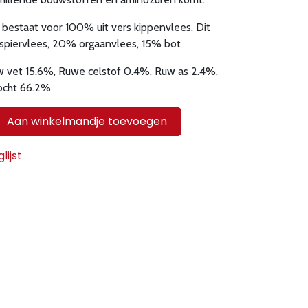
 bestaat voor 100% uit vers kippenvlees. Dit
spiervlees, 20% orgaanvlees, 15% bot
 vet 15.6%, Ruwe celstof 0.4%, Ruw as 2.4%,
ocht 66.2%
Aan winkelmandje toevoegen
ijst