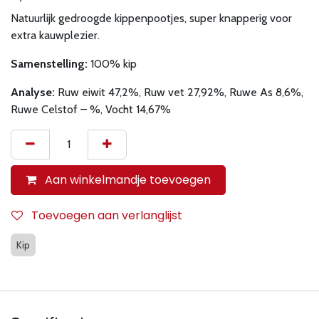
Natuurlijk gedroogde kippenpootjes, super knapperig voor
extra kauwplezier.
Samenstelling:
100% kip
Analyse:
Ruw eiwit 47,2%, Ruw vet 27,92%, Ruwe As 8,6%,
Ruwe Celstof – %, Vocht 14,67%
Aan winkelmandje toevoegen
Toevoegen aan verlanglijst
Kip