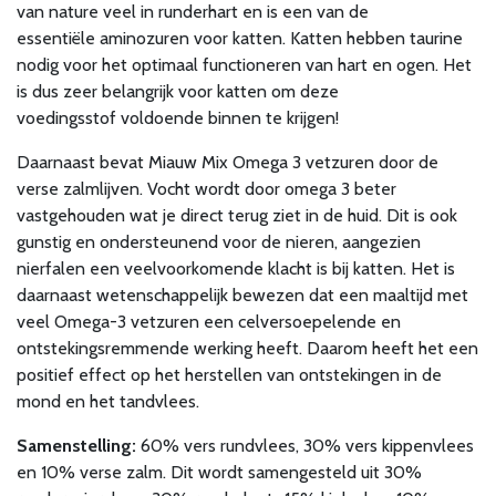
van nature veel in runderhart en is een van de
essentiële aminozuren voor katten. Katten hebben taurine
nodig voor het optimaal functioneren van hart en ogen. Het
is dus zeer belangrijk voor katten om deze
voedingsstof voldoende binnen te krijgen!
Daarnaast bevat Miauw Mix Omega 3 vetzuren door de
verse zalmlijven. Vocht wordt door omega 3 beter
vastgehouden wat je direct terug ziet in de huid. Dit is ook
gunstig en ondersteunend voor de nieren, aangezien
nierfalen een veelvoorkomende klacht is bij katten. Het is
daarnaast wetenschappelijk bewezen dat een maaltijd met
veel Omega-3 vetzuren een celversoepelende en
ontstekingsremmende werking heeft. Daarom heeft het een
positief effect op het herstellen van ontstekingen in de
mond en het tandvlees.
Samenstelling:
60% vers rundvlees, 30% vers kippenvlees
en 10% verse zalm. Dit wordt samengesteld uit 30%