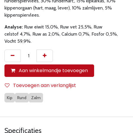
runderspiervlees, 30% runderhart;, 15% kipkarkas, 10%
kippenorgaan (hart, maag, lever), 10% zalmlijven, 5%
kippenspiervlees.
Analyse:
Ruw eiwit 15,0%, Ruw vet 25,5%, Ruw
celstof 4,7%, Ruw as 2,0%, Calcium 0,7%, Fosfor 0,5%,
Vocht 59,9%.
Aan winkelmandje toevoegen
Toevoegen aan verlanglijst
Kip
Rund
Zalm
Specificaties