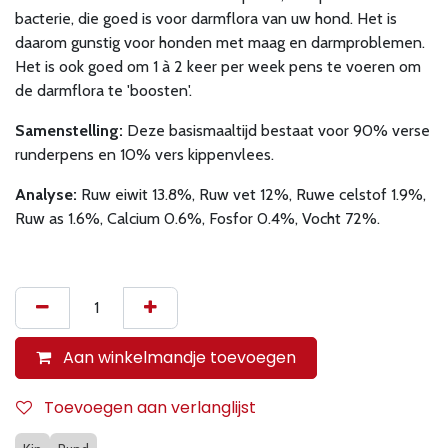
bacterie, die goed is voor darmflora van uw hond. Het is
daarom gunstig voor honden met maag en darmproblemen.
Het is ook goed om 1 à 2 keer per week pens te voeren om
de darmflora te 'boosten'.
Samenstelling:
Deze basismaaltijd bestaat voor 90% verse
runderpens en 10% vers kippenvlees.
Analyse:
Ruw eiwit 13.8%, Ruw vet 12%, Ruwe celstof 1.9%,
Ruw as 1.6%, Calcium 0.6%, Fosfor 0.4%, Vocht 72%.
Aan winkelmandje toevoegen
Toevoegen aan verlanglijst