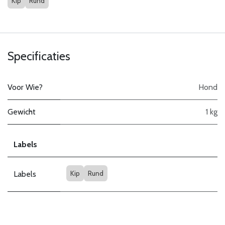
Kip
Rund
Specificaties
Voor Wie?
Hond
Gewicht
1 kg
Labels
Kip
Rund
Labels