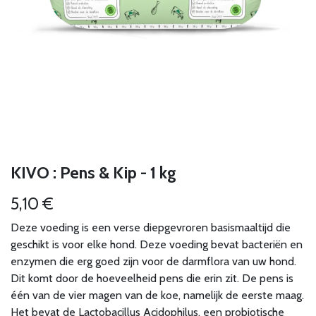
KIVO : Pens & Kip - 1 kg
5,10
€
Deze voeding is een verse diepgevroren basismaaltijd die
geschikt is voor elke hond. Deze voeding bevat bacteriën en
enzymen die erg goed zijn voor de darmflora van uw hond.
Dit komt door de hoeveelheid pens die erin zit. De pens is
één van de vier magen van de koe, namelijk de eerste maag.
Het bevat de Lactobacillus Acidophilus, een probiotische