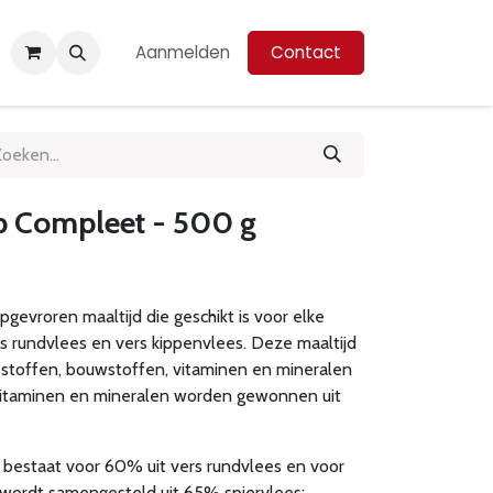
Aanmelden
Contact
p Compleet - 500 g
gevroren maaltijd die geschikt is voor elke
 rundvlees en vers kippenvlees. Deze maaltijd
sstoffen, bouwstoffen, vitaminen en mineralen
vitaminen en mineralen worden gewonnen uit
 bestaat voor 60% uit vers rundvlees en voor
 wordt samengesteld uit 65% spiervlees: