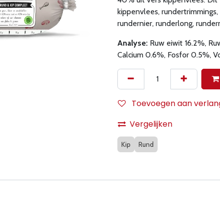
kippenvlees, rundertrimmings,
rundernier, runderlong, runderm
Analyse:
Ruw eiwit 16.2%, Ruw
Calcium 0.6%, Fosfor 0.5%, V
Toevoegen aan verlangl
Vergelijken
Kip
Rund