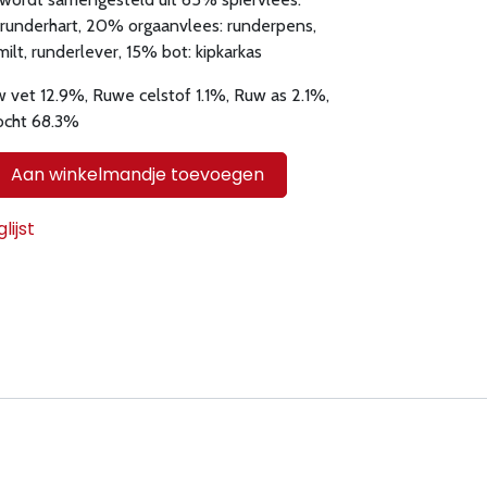
 runderhart, 20% orgaanvlees: runderpens,
ilt, runderlever, 15% bot: kipkarkas
 vet 12.9%, Ruwe celstof 1.1%, Ruw as 2.1%,
ocht 68.3%
Aan winkelmandje toevoegen
ijst