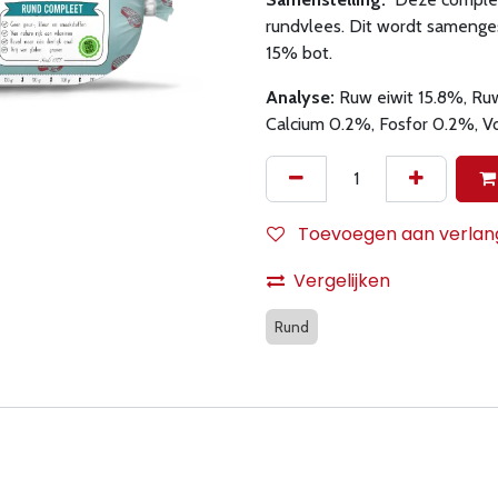
rundvlees. Dit wordt samenges
15% bot.
Analyse:
Ruw eiwit 15.8%, Ru
Calcium 0.2%, Fosfor 0.2%, V
Toevoegen aan verlangl
Vergelijken
Rund