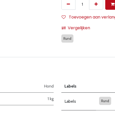
Toevoegen aan verlangl
Vergelijken
Rund
Hond
Labels
1 kg
Rund
Labels