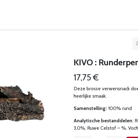
eelpunten
Leveringsvoorwaarden
KIVO : Runderpen
17,75
€
Deze brosse verwensnack doet 
heerlijke smaak.
Samenstelling:
100% rund
Analytische bestanddelen:
R
3,0%, Ruwe Celstof – %, Voc