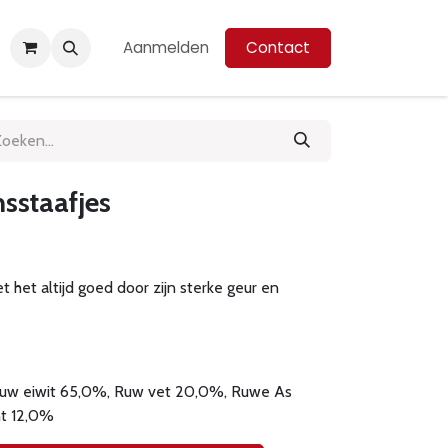
Aanmelden
Contact
sstaafjes
het altijd goed door zijn sterke geur en
uw eiwit 65,0%, Ruw vet 20,0%, Ruwe As
ht 12,0%