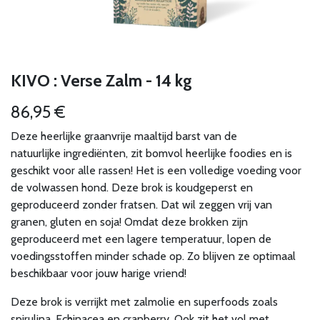
KIVO : Verse Zalm - 14 kg
86,95
€
Deze heerlijke graanvrije maaltijd barst van de
natuurlijke ingrediënten, zit bomvol heerlijke foodies en is
geschikt voor alle rassen! Het is een volledige voeding voor
de volwassen hond. Deze brok is koudgeperst en
geproduceerd zonder fratsen. Dat wil zeggen vrij van
granen, gluten en soja! Omdat deze brokken zijn
geproduceerd met een lagere temperatuur, lopen de
voedingsstoffen minder schade op. Zo blijven ze optimaal
beschikbaar voor jouw harige vriend!
Deze brok is verrijkt met zalmolie en superfoods zoals
spirulina, Echinacea en cranberry. Ook zit het vol met