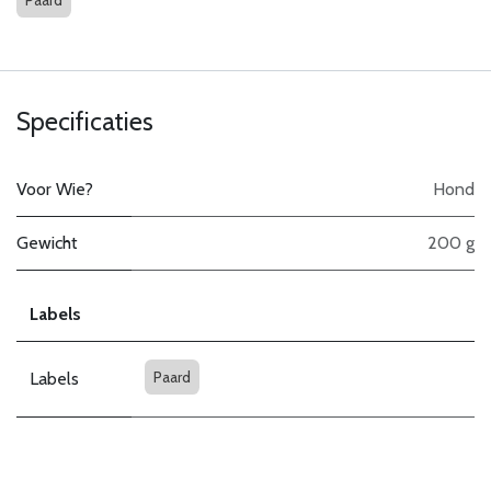
Paard
Specificaties
Voor Wie?
Hond
Gewicht
200 g
Labels
Paard
Labels