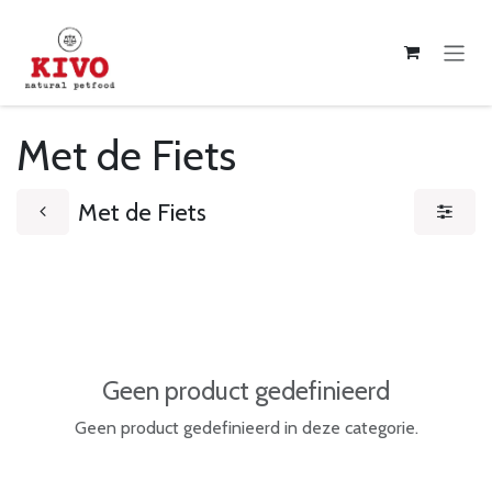
Overslaan naar inhoud
Met de Fiets
Met de Fiets
Geen product gedefinieerd
Geen product gedefinieerd in deze categorie.