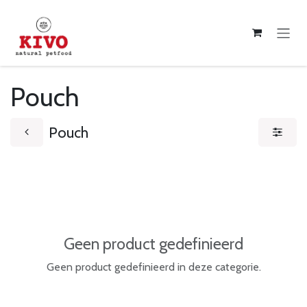
Overslaan naar inhoud
Pouch
Pouch
Geen product gedefinieerd
Geen product gedefinieerd in deze categorie.